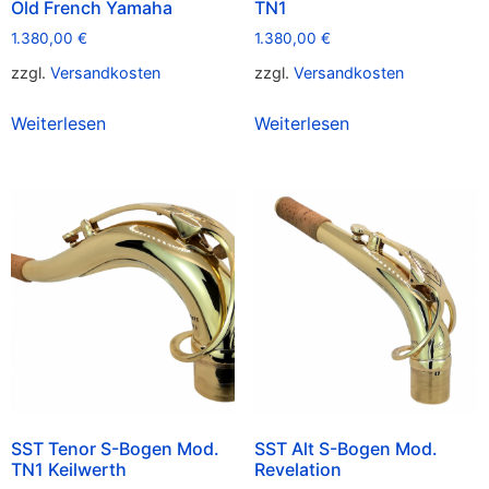
Old French Yamaha
TN1
1.380,00
€
1.380,00
€
zzgl.
Versandkosten
zzgl.
Versandkosten
Weiterlesen
Weiterlesen
SST Tenor S-Bogen Mod.
SST Alt S-Bogen Mod.
TN1 Keilwerth
Revelation