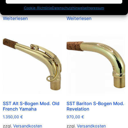
zzgl.
Versandkosten
zzgl.
Versandkosten
Cookie-Richtlinie
Datenschutzhinweise
Impressum
Weiterlesen
Weiterlesen
SST Alt S-Bogen Mod. Old
SST Bariton S-Bogen Mod.
French Yamaha
Revelation
1.350,00
€
970,00
€
zzgl.
Versandkosten
zzgl.
Versandkosten