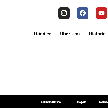
Händler
Über Uns
Historie
Mundstücke
S-Bögen
Daume