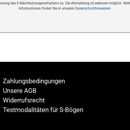
ssung des E-Mail-Nutzungsverhaltens zu. Die Abmeldung ist jederzeit möglich.
Weit
Informationen finden Sie in unseren
Datenschutzhinweisen
.
Zahlungsbedingungen
Unsere AGB
Widerrufsrecht
Testmodalitäten für S-Bögen