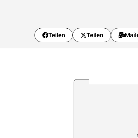
Teilen
Teilen
Mail