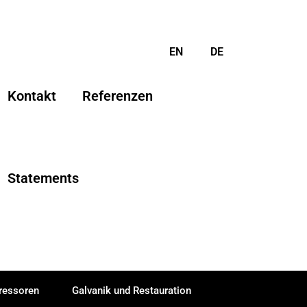
EN
DE
Kontakt
Referenzen
Statements
essoren
Galvanik und Restauration