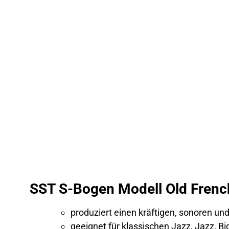
SST S-Bogen Modell Old Frenc
produziert einen kräftigen, sonoren un
geeignet für klassischen Jazz, Jazz, Bi