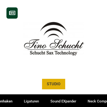
STUDIO
nhaken
Ligaturen
Sound EXpander
Neck Compr