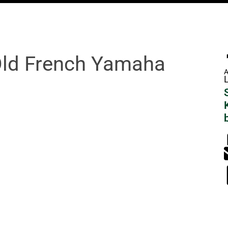
Old French Yamaha
A
L