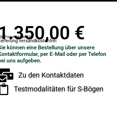
1.350,00
€
lle Preise inkl. MwSt.
ieferung versandkostenfrei
Sie können eine Bestellung über unsere
Kontaktformular, per E-Mail oder per Telefon
bei uns aufgeben.
Zu den Kontaktdaten
Testmodalitäten für S-Bögen