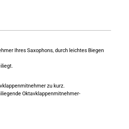
hmer Ihres Saxophons, durch leichtes Biegen
liegt.
tavklappenmitnehmer zu kurz.
eiliegende Oktavklappenmitnehmer-