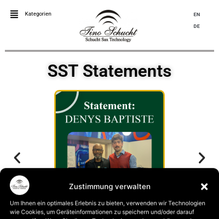
Kategorien
EN
DE
SST Statements
Zustimmung verwalten
Um Ihnen ein optimales Erlebnis zu bieten, verwenden wir Technologien
wie Cookies, um Geräteinformationen zu speichern und/oder darauf