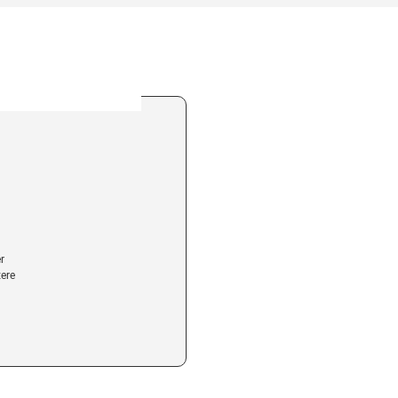
r
ere