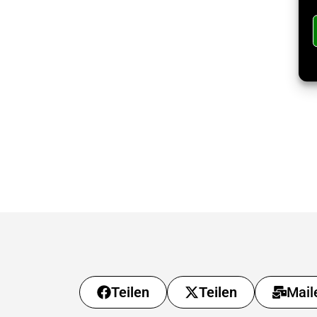
Teilen
Teilen
Mail