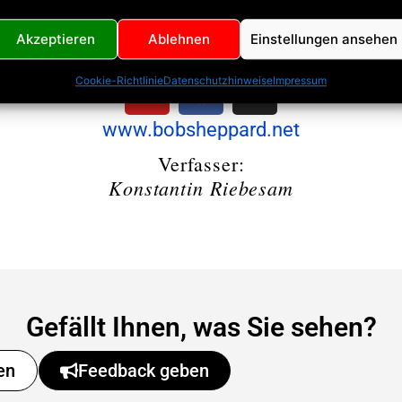
Akzeptieren
Ablehnen
Einstellungen ansehen
Sozial Media Kanäle
Cookie-Richtlinie
Datenschutzhinweise
Impressum
www.bobsheppard.net
Verfasser:
Konstantin Riebesam
Gefällt Ihnen, was Sie sehen?
en
Feedback geben