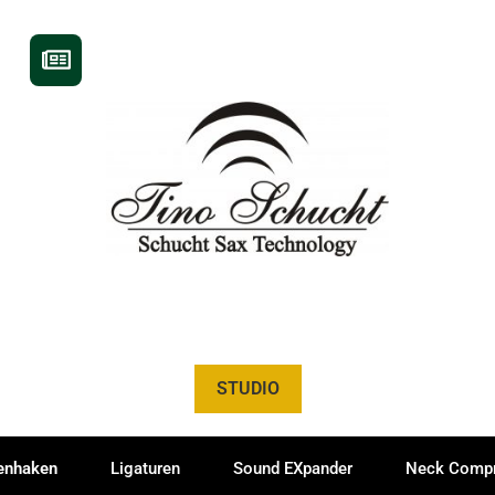
STUDIO
nhaken
Ligaturen
Sound EXpander
Neck Compr