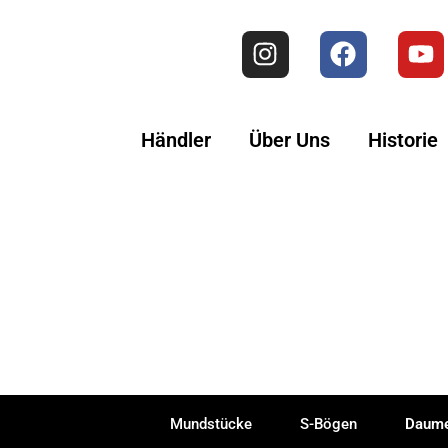
Händler
Über Uns
Historie
Mundstücke
S-Bögen
Daume