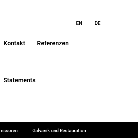
EN
DE
Kontakt
Referenzen
Statements
essoren
Galvanik und Restauration