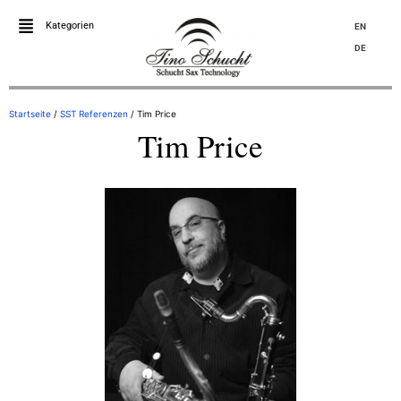
Kategorien
EN
DE
Startseite
/
SST Referenzen
/ Tim Price
Tim Price