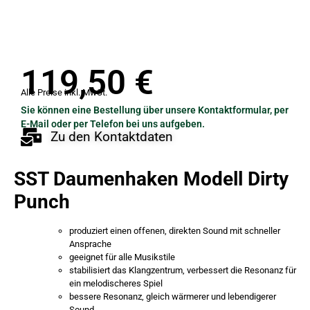
119,50
€
Alle Preise inkl. MwSt.
Sie können eine Bestellung über unsere Kontaktformular, per
E-Mail oder per Telefon bei uns aufgeben.
Zu den Kontaktdaten
SST Daumenhaken Modell Dirty
Punch
produziert einen offenen, direkten Sound mit schneller
Ansprache
geeignet für alle Musikstile
stabilisiert das Klangzentrum, verbessert die Resonanz für
ein melodischeres Spiel
bessere Resonanz, gleich wärmerer und lebendigerer
Sound