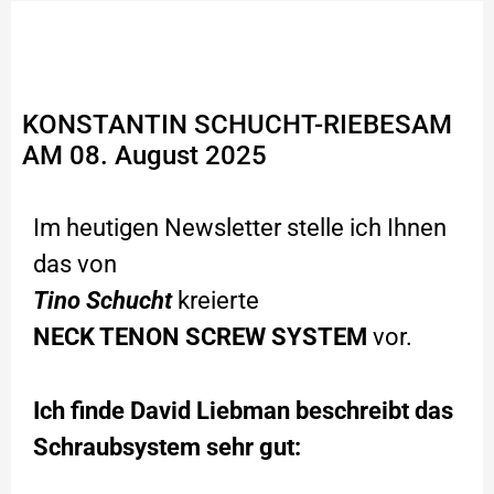
Das SST Neck Tenon
Screw System
KONSTANTIN SCHUCHT-RIEBESAM
AM 08. August 2025
Im heutigen Newsletter stelle ich Ihnen
das von
Tino Schucht
kreierte
NECK TENON SCREW SYSTEM
vor.
Ich finde David Liebman beschreibt das
Schraubsystem sehr gut: