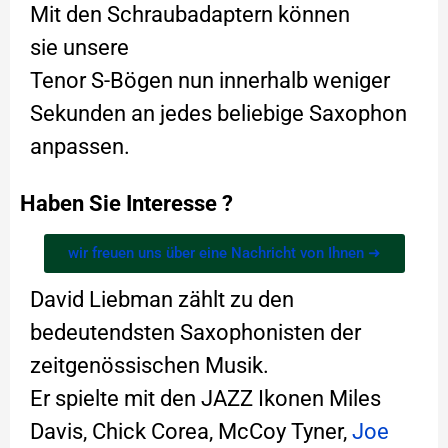
Mit den Schraubadaptern können
sie unsere
Tenor S-Bögen nun innerhalb weniger
Sekunden an jedes beliebige Saxophon
anpassen.
Haben Sie Interesse ?
wir freuen uns über eine Nachricht von Ihnen ➜
David Liebman zählt zu den
bedeutendsten Saxophonisten der
zeitgenössischen Musik.
Er spielte mit den JAZZ Ikonen Miles
Davis, Chick Corea, McCoy Tyner,
Joe